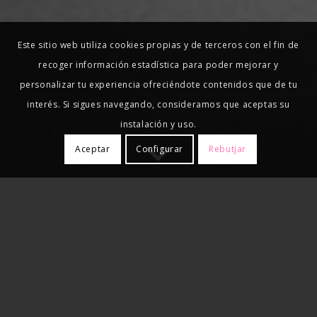
Este sitio web utiliza cookies propias y de terceros con el fin de
recoger información estadística para poder mejorar y
personalizar tu experiencia ofreciéndote contenidos que de tu
interés. Si sigues navegando, consideramos que aceptas su
instalación y uso.
Aceptar
Configurar
Rebutjar
Nuestros clientes nos confían el
cumplimiento de sus obligaciones fiscales y
laborales, para poder centrarse en la
actividad propia de su negocio, y por eso